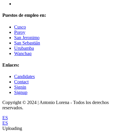
Puestos de empleo en:
Cusco
Poroy
San Jeronimo
San Sebastián
Urubamba
Wanchaq
Enlaces:
Candidates
Contact
Signin
Signup
Copyright © 2024 | Antonio Lorena - Todos los derechos
reservados.
ES
ES
Uploading