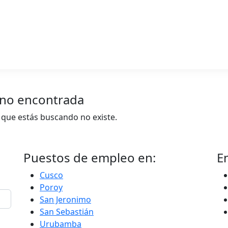
 no encontrada
a que estás buscando no existe.
Puestos de empleo en:
E
Cusco
Poroy
San Jeronimo
San Sebastián
Urubamba