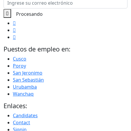
Puestos de empleo en:
Cusco
Poroy
San Jeronimo
San Sebastián
Urubamba
Wanchaq
Enlaces:
Candidates
Contact
Signin