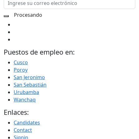
Puestos de empleo en:
Cusco
Poroy
San Jeronimo
San Sebastián
Urubamba
Wanchaq
Enlaces:
Candidates
Contact
Signin